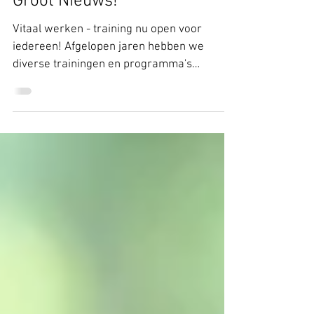
26 feb 2020
1 minuten om te lezen
Groot Nieuws!
Vitaal werken - training nu open voor
iedereen! Afgelopen jaren hebben we
diverse trainingen en programma's
verzorgd. Voor heel diverse...