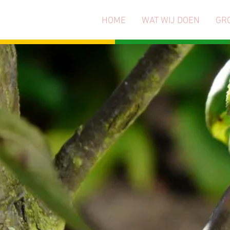
HOME
WAT WIJ DOEN
GR