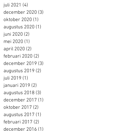
juli 2021
(4)
4 posts
december 2020
(3)
3 posts
oktober 2020
(1)
1 post
augustus 2020
(1)
1 post
juni 2020
(2)
2 posts
mei 2020
(1)
1 post
april 2020
(2)
2 posts
februari 2020
(2)
2 posts
december 2019
(3)
3 posts
augustus 2019
(2)
2 posts
juli 2019
(1)
1 post
januari 2019
(2)
2 posts
augustus 2018
(3)
3 posts
december 2017
(1)
1 post
oktober 2017
(2)
2 posts
augustus 2017
(1)
1 post
februari 2017
(2)
2 posts
december 2016
(1)
1 post