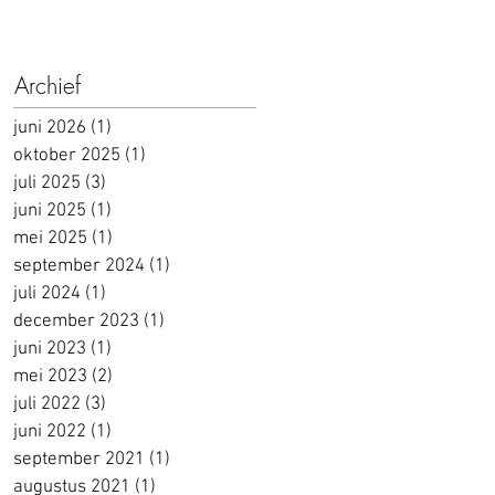
Archief
juni 2026
(1)
1 post
oktober 2025
(1)
1 post
juli 2025
(3)
3 posts
juni 2025
(1)
1 post
mei 2025
(1)
1 post
september 2024
(1)
1 post
juli 2024
(1)
1 post
december 2023
(1)
1 post
juni 2023
(1)
1 post
mei 2023
(2)
2 posts
juli 2022
(3)
3 posts
juni 2022
(1)
1 post
september 2021
(1)
1 post
augustus 2021
(1)
1 post