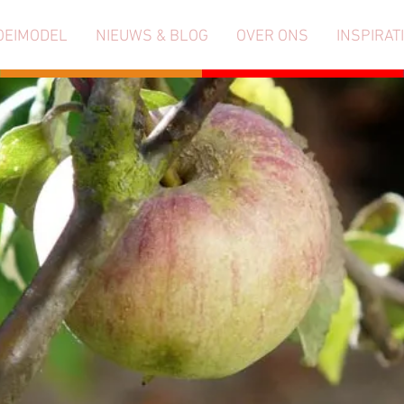
OEIMODEL
NIEUWS & BLOG
OVER ONS
INSPIRAT