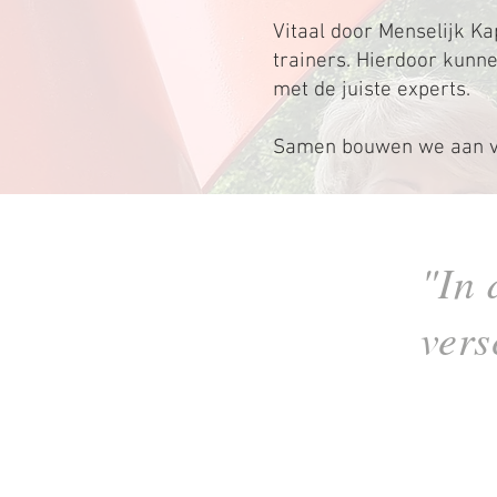
Vitaal door Menselijk K
trainers. Hierdoor kunne
met de juiste experts.
Samen bouwen we aan vit
"In 
vers