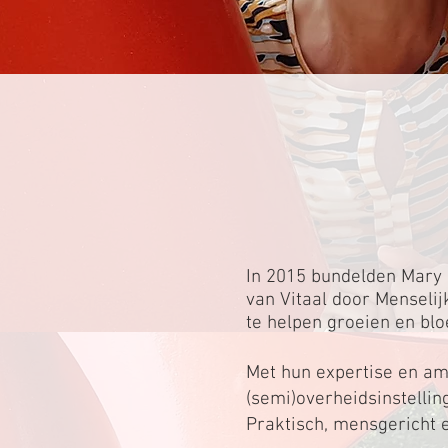
I
n 2015 bundelden Mary 
van Vitaal door Menseli
te helpen groeien en blo
Met hun expertise en amb
(semi)overheidsinstellin
Praktisch, mensgericht 