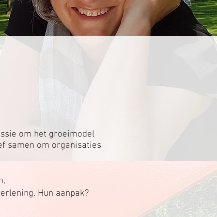
ssie om het groeimodel
ief samen om organisaties
n,
tverlening. Hun aanpak?