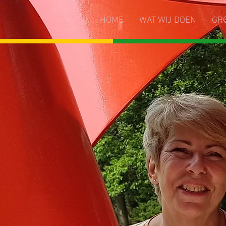
HOME
WAT WIJ DOEN
GR