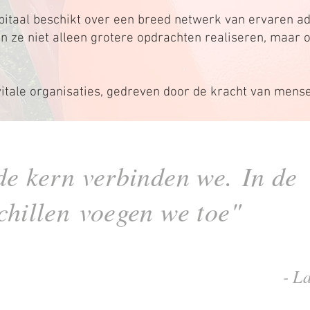
apitaal beschikt over een breed netwerk van ervaren a
n ze niet alleen grotere opdrachten realiseren, maar 
ale organisaties, gedreven door de kracht van mensel
de kern verbinden we.
In de
chillen
voegen we toe"
- L