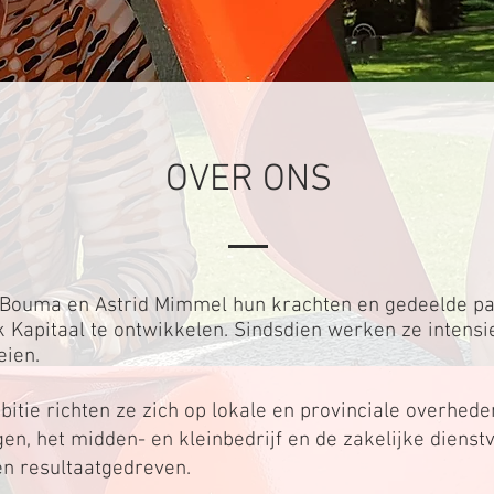
OVER ONS
Bouma en Astrid Mimmel hun krachten en gedeelde pa
jk Kapitaal te ontwikkelen. Sindsdien werken ze intens
eien.
itie richten ze zich op lokale en provinciale overhede
gen, het midden- en kleinbedrijf en de zakelijke diens
en resultaatgedreven.