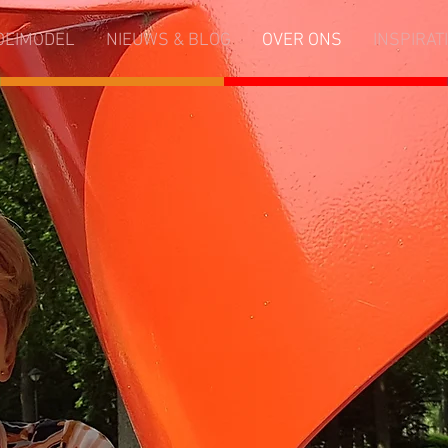
OEIMODEL
NIEUWS & BLOG
OVER ONS
INSPIRAT