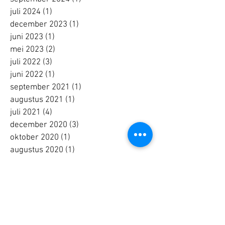
juli 2024
(1)
1 post
december 2023
(1)
1 post
juni 2023
(1)
1 post
mei 2023
(2)
2 posts
juli 2022
(3)
3 posts
juni 2022
(1)
1 post
september 2021
(1)
1 post
augustus 2021
(1)
1 post
juli 2021
(4)
4 posts
december 2020
(3)
3 posts
oktober 2020
(1)
1 post
augustus 2020
(1)
1 post
juni 2020
(2)
2 posts
mei 2020
(1)
1 post
april 2020
(2)
2 posts
februari 2020
(2)
2 posts
december 2019
(3)
3 posts