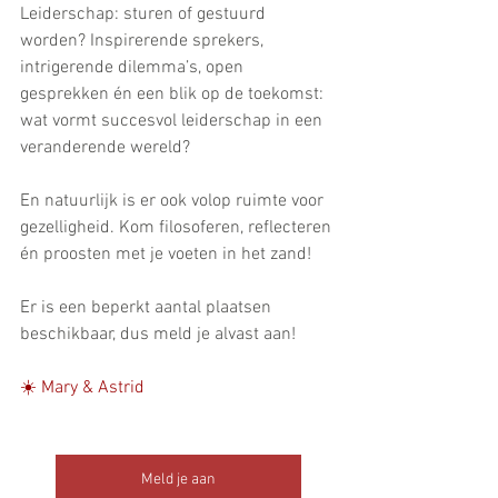
Leiderschap: sturen of gestuurd 
worden? Inspirerende sprekers, 
intrigerende dilemma’s, open 
gesprekken én een blik op de toekomst: 
wat vormt succesvol leiderschap in een 
veranderende wereld?
En natuurlijk is er ook volop ruimte voor 
gezelligheid. Kom filosoferen, reflecteren 
én proosten met je voeten in het zand! 
Er is een beperkt aantal plaatsen 
beschikbaar, dus meld je alvast aan! 
☀️ Mary & Astrid
Meld je aan