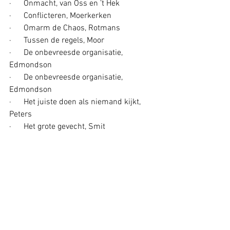
·      Onmacht, van Oss en ’t Hek
·      Conflicteren, Moerkerken
·      Omarm de Chaos, Rotmans
·      Tussen de regels, Moor
·      De onbevreesde organisatie, 
Edmondson
·      De onbevreesde organisatie, 
Edmondson
·      Het juiste doen als niemand kijkt, 
Peters
·      Het grote gevecht, Smit