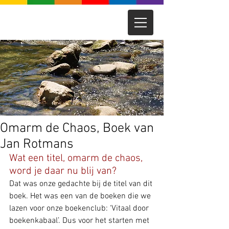
Omarm de Chaos, Boek van
Jan Rotmans
Wat een titel, omarm de chaos, 
word je daar nu blij van? 
Dat was onze gedachte bij de titel van dit 
boek. Het was een van de boeken die we 
lazen voor onze boekenclub: ‘Vitaal door 
boekenkabaal’. Dus voor het starten met 