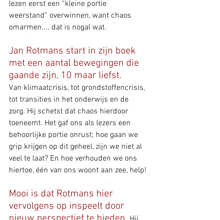
lezen eerst een “kleine portie 
weerstand” overwinnen, want chaos 
omarmen.... dat is nogal wat.
Jan Rotmans start in zijn boek 
met een aantal bewegingen die 
gaande zijn, 10 maar liefst. 
Van klimaatcrisis, tot grondstoffencrisis, 
tot transities in het onderwijs en de 
zorg. Hij schetst dat chaos hierdoor 
toeneemt. Het gaf ons als lezers een 
behoorlijke portie onrust; hoe gaan we 
grip krijgen op dit geheel, zijn we niet al 
veel te laat? En hoe verhouden we ons 
hiertoe, één van ons woont aan zee, help!
Mooi is dat Rotmans hier 
vervolgens op inspeelt door 
nieuw perspectief te bieden. 
Hij 