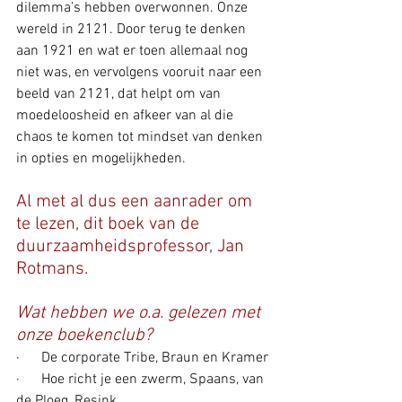
dilemma’s hebben overwonnen. Onze 
wereld in 2121. Door terug te denken 
aan 1921 en wat er toen allemaal nog 
niet was, en vervolgens vooruit naar een 
beeld van 2121, dat helpt om van 
moedeloosheid en afkeer van al die 
chaos te komen tot mindset van denken 
in opties en mogelijkheden.
Al met al dus een aanrader om 
te lezen, dit boek van de 
duurzaamheidsprofessor, Jan 
Rotmans.
Wat hebben we o.a. gelezen met 
onze boekenclub?
·      De corporate Tribe, Braun en Kramer
·      Hoe richt je een zwerm, Spaans, van 
de Ploeg, Resink