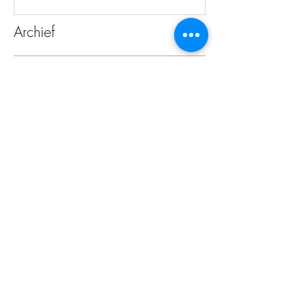
Archief
juni 2026
(1)
1 post
oktober 2025
(1)
1 post
juli 2025
(3)
3 posts
juni 2025
(1)
1 post
mei 2025
(1)
1 post
september 2024
(1)
1 post
juli 2024
(1)
1 post
december 2023
(1)
1 post
juni 2023
(1)
1 post
mei 2023
(2)
2 posts
juli 2022
(3)
3 posts
juni 2022
(1)
1 post
september 2021
(1)
1 post
augustus 2021
(1)
1 post