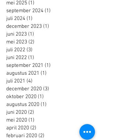
mei 2025
(1)
1 post
september 2024
(1)
1 post
juli 2024
(1)
1 post
december 2023
(1)
1 post
juni 2023
(1)
1 post
mei 2023
(2)
2 posts
juli 2022
(3)
3 posts
juni 2022
(1)
1 post
september 2021
(1)
1 post
augustus 2021
(1)
1 post
juli 2021
(4)
4 posts
december 2020
(3)
3 posts
oktober 2020
(1)
1 post
augustus 2020
(1)
1 post
juni 2020
(2)
2 posts
mei 2020
(1)
1 post
april 2020
(2)
2 posts
februari 2020
(2)
2 posts