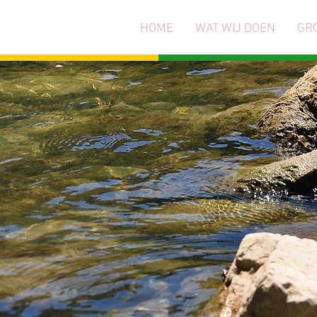
HOME
WAT WIJ DOEN
GR