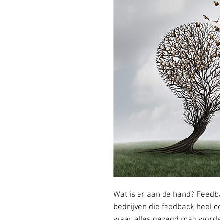
Wat is er aan de hand? Feedb
bedrijven die feedback heel c
waar alles gezegd mag worden