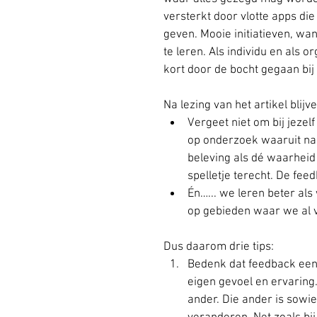
versterkt door vlotte apps di
geven. Mooie initiatieven, wa
te leren. Als individu en als 
kort door de bocht gegaan bij
Na lezing van het artikel blij
Vergeet niet om bij jezelf
op onderzoek waaruit n
beleving als dé waarheid 
spelletje terecht. De fee
Én…... we leren beter als
op gebieden waar we al 
Dus daarom drie tips: 
Bedenk dat feedback een c
eigen gevoel en ervaring.
ander. Die ander is sowie