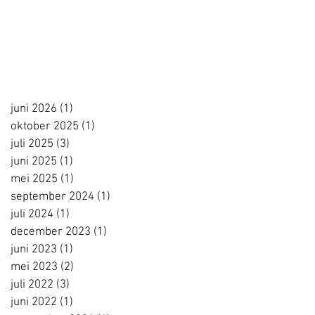
juni 2026
(1)
1 post
oktober 2025
(1)
1 post
juli 2025
(3)
3 posts
juni 2025
(1)
1 post
mei 2025
(1)
1 post
september 2024
(1)
1 post
juli 2024
(1)
1 post
december 2023
(1)
1 post
juni 2023
(1)
1 post
mei 2023
(2)
2 posts
juli 2022
(3)
3 posts
juni 2022
(1)
1 post