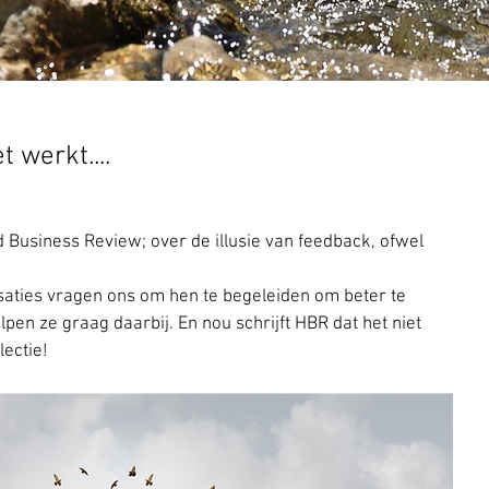
 werkt....
d Business Review; over de illusie van feedback, ofwel 
saties vragen ons om hen te begeleiden om beter te 
en ze graag daarbij. En nou schrijft HBR dat het niet 
lectie!