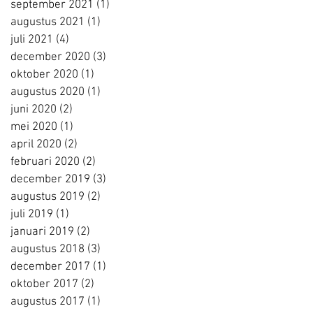
september 2021
(1)
1 post
augustus 2021
(1)
1 post
juli 2021
(4)
4 posts
december 2020
(3)
3 posts
oktober 2020
(1)
1 post
augustus 2020
(1)
1 post
juni 2020
(2)
2 posts
mei 2020
(1)
1 post
april 2020
(2)
2 posts
februari 2020
(2)
2 posts
december 2019
(3)
3 posts
augustus 2019
(2)
2 posts
juli 2019
(1)
1 post
januari 2019
(2)
2 posts
augustus 2018
(3)
3 posts
december 2017
(1)
1 post
oktober 2017
(2)
2 posts
augustus 2017
(1)
1 post