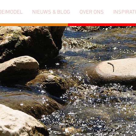
OEIMODEL
NIEUWS & BLOG
OVER ONS
INSPIRAT