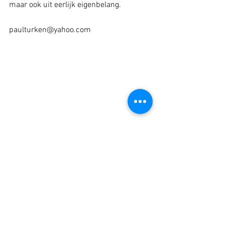
maar ook uit eerlijk eigenbelang.
paulturken@yahoo.com
Tags:
Vitaal
Duurzame Inzetbaarheid