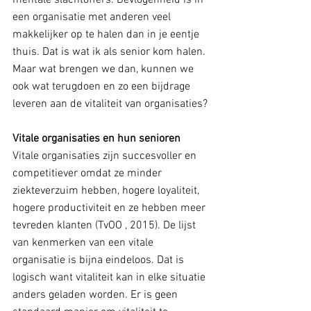
mentale slachtoffers. Bevlogenheid is in 
een organisatie met anderen veel 
makkelijker op te halen dan in je eentje 
thuis. Dat is wat ik als senior kom halen. 
Maar wat brengen we dan, kunnen we 
ook wat terugdoen en zo een bijdrage 
leveren aan de vitaliteit van organisaties?
Vitale organisaties en hun senioren
Vitale organisaties zijn succesvoller en 
competitiever omdat ze minder 
ziekteverzuim hebben, hogere loyaliteit, 
hogere productiviteit en ze hebben meer 
tevreden klanten (TvOO , 2015). De lijst 
van kenmerken van een vitale 
organisatie is bijna eindeloos. Dat is 
logisch want vitaliteit kan in elke situatie 
anders geladen worden. Er is geen 