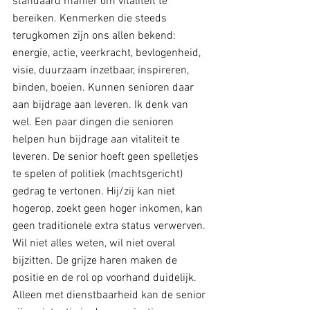
standaard manier om vitaliteit te 
bereiken. Kenmerken die steeds 
terugkomen zijn ons allen bekend: 
energie, actie, veerkracht, bevlogenheid, 
visie, duurzaam inzetbaar, inspireren, 
binden, boeien. Kunnen senioren daar 
aan bijdrage aan leveren. Ik denk van 
wel. Een paar dingen die senioren 
helpen hun bijdrage aan vitaliteit te 
leveren. De senior hoeft geen spelletjes 
te spelen of politiek (machtsgericht) 
gedrag te vertonen. Hij/zij kan niet 
hogerop, zoekt geen hoger inkomen, kan 
geen traditionele extra status verwerven. 
Wil niet alles weten, wil niet overal 
bijzitten. De grijze haren maken de 
positie en de rol op voorhand duidelijk. 
Alleen met dienstbaarheid kan de senior 