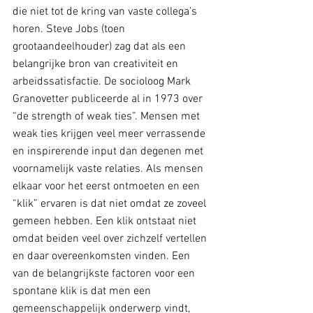
die niet tot de kring van vaste collega’s 
horen. Steve Jobs (toen 
grootaandeelhouder) zag dat als een 
belangrijke bron van creativiteit en 
arbeidssatisfactie. De socioloog Mark 
Granovetter publiceerde al in 1973 over 
“de strength of weak ties”. Mensen met 
weak ties krijgen veel meer verrassende 
en inspirerende input dan degenen met 
voornamelijk vaste relaties. Als mensen 
elkaar voor het eerst ontmoeten en een 
“klik” ervaren is dat niet omdat ze zoveel 
gemeen hebben. Een klik ontstaat niet 
omdat beiden veel over zichzelf vertellen 
en daar overeenkomsten vinden. Een 
van de belangrijkste factoren voor een 
spontane klik is dat men een 
gemeenschappelijk onderwerp vindt, 