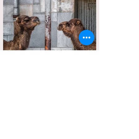
Ga het gesprek aan!