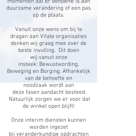
momenten dat er behoefte is aan
duurzame verandering of een pas
op de plaats.
Vanuit onze wens om bij te
dragen aan Vitale organisaties
denken wij graag mee over de
beste invulling. Dit doen
wij vanuit onze
insteek: Bewustwording,
Beweging en Borging. Afhankelijk
van de behoefte en
noodzaak wordt aan
deze fasen aandacht besteed.
Natuurlijk zorgen we er voor dat
de winkel open blijft!
Onze interim diensten kunnen
worden ingezet
bij veranderkundige opdrachten